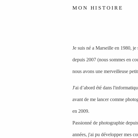
MON HISTOIRE
Je suis né a Marseille en 1980, je 
depuis 2007 (nous sommes en cou
nous avons une merveilleuse peti
J'ai d’abord été dans l'informati
avant de me lancer comme photog
en 2009.
Passionné de photographie depui
années, j'ai pu développer mes c