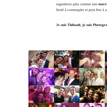
regarderez plus comme une
œuvre
fierté à contempler et peut être à a
Je suis Thibault, je suis Photog