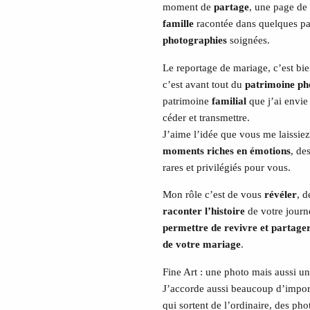
moment de
partage
, une page de 
famille
racontée dans quelques p
photographies
soignées.
Le reportage de mariage, c’est bi
c’est avant tout du
patrimoine ph
patrimoine
familial
que j’ai envie
céder et transmettre.
J’aime l’idée que vous me laissie
moments riches en émotions
, d
rares et privilégiés pour vous.
Mon rôle c’est de vous
révéler
, 
raconter l’histoire
de votre journé
permettre de revivre et partager
de votre mariage
.
Fine Art : une photo mais aussi u
J’accorde aussi beaucoup d’import
qui sortent de l’ordinaire, des ph