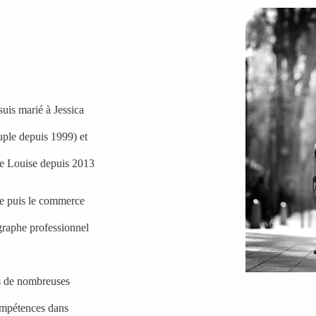
suis marié à Jessica
ple depuis 1999) et
te Louise depuis 2013
que puis le commerce
raphe professionnel
s de nombreuses
ompétences dans