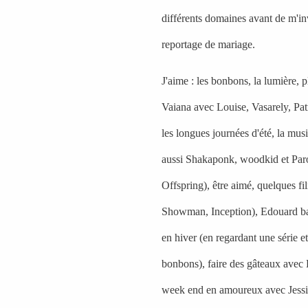
différents domaines avant de m'inv
reportage de mariage.
J'aime : les bonbons, la lumière, 
Vaiana avec Louise,
Vasarely
,
Pat
les longues journées d'été, la mus
aussi Shakaponk, woodkid et Parov
Offspring), être aimé, quelques f
Showman, Inception), Edouard bae
en hiver (en regardant une série 
bonbons), faire des gâteaux avec 
week end en amoureux avec Jessic