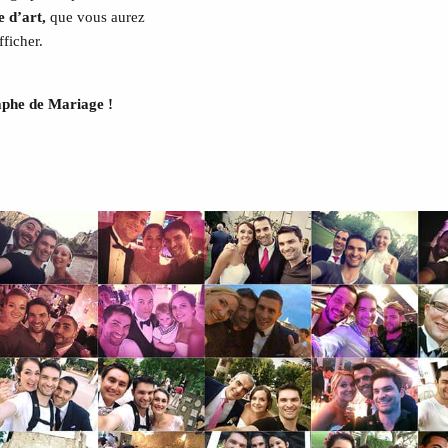
 d’art,
que vous aurez
fficher.
raphe de Mariage !