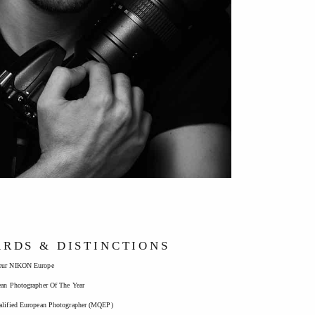
RDS & DISTINCTIONS
eur NIKON Europe
ean Photographer Of The Year
alified European Photographer (MQEP)