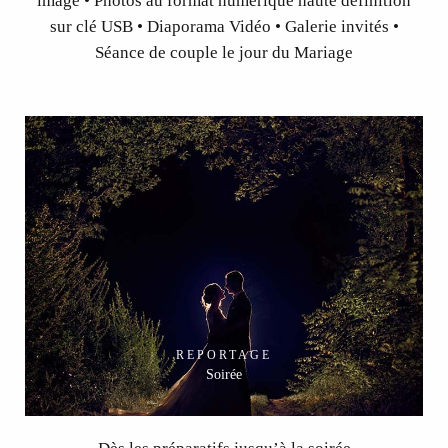
image • Photos au format numérique haute définition
sur clé USB • Diaporama Vidéo • Galerie invités •
Séance de couple le jour du Mariage
REPORTAGE
Soirée