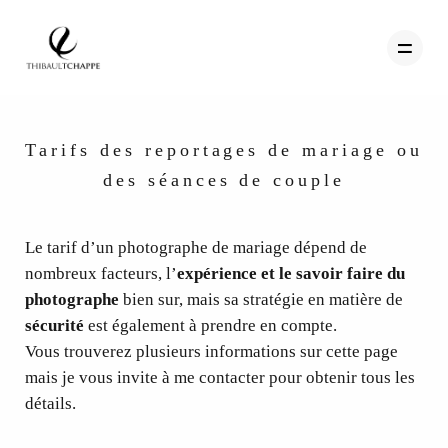
Tarifs des reportages de mariage ou
PORTFOLIO
des séances de couple
TEMOIGNAGES
Le tarif d’un photographe de mariage dépend de
CONTACT
nombreux facteurs, l’
expérience et le savoir faire du
QUI SUIS-JE
photographe
bien sur, mais sa stratégie en matière de
sécurité
est également à prendre en compte.
STUDIO PORTRAITS D’ART
Vous trouverez plusieurs informations sur cette page
INFOS
mais je vous invite à me contacter pour obtenir tous les
détails.
WORKSHOP