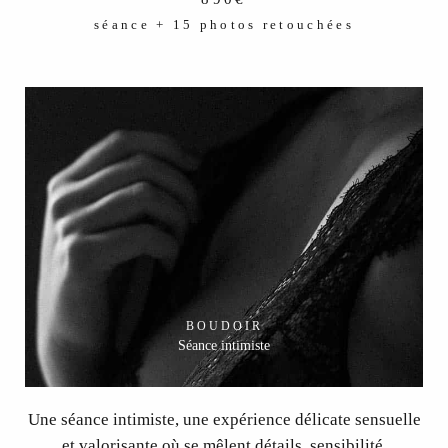
séance + 15 photos retouchées
BOUDOIR
Séance intimiste
Une séance intimiste, une expérience délicate sensuelle
et valorisante où se mêlent détails, sensibilité,