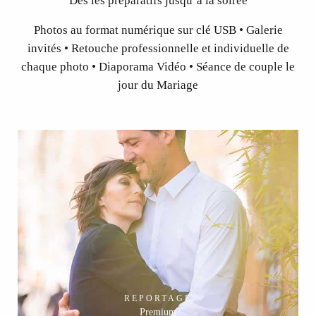
Dès les préparatifs jusqu’à la soirée
Photos au format numérique sur clé USB • Galerie
invités • Retouche professionnelle et individuelle de
chaque photo • Diaporama Vidéo • Séance de couple le
jour du Mariage
REPORTAGE
Premium