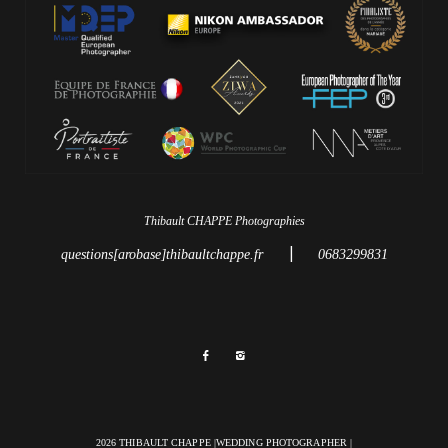
Thibault CHAPPE Photographies
|
questions[arobase]thibaultchappe.fr
0683299831
2026 THIBAULT CHAPPE |WEDDING PHOTOGRAPHER |