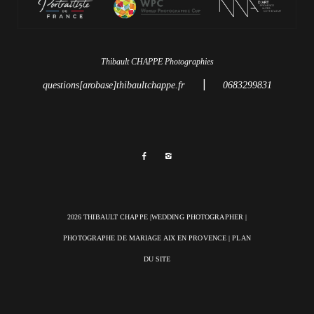
Thibault CHAPPE Photographies
|
questions[arobase]thibaultchappe.fr
0683299831
2026 THIBAULT CHAPPE |WEDDING PHOTOGRAPHER |
PHOTOGRAPHE DE MARIAGE AIX EN PROVENCE
|
PLAN
DU SITE