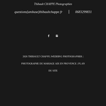
Thibault CHAPPE Photographies
|
questions[arobase]thibaultchappe.fr
0683299831
2026 THIBAULT CHAPPE |WEDDING PHOTOGRAPHER |
PHOTOGRAPHE DE MARIAGE AIX EN PROVENCE
|
PLAN
DU SITE