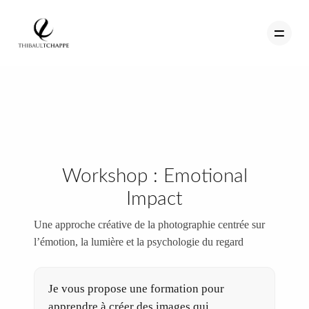
PORTFOLIO
TEMOIGNAGES
Workshop : Emotional
CONTACT
Impact
QUI SUIS-JE
Une approche créative de la photographie centrée sur
STUDIO PORTRAITS D’ART
l’émotion, la lumière et la psychologie du regard
INFOS
WORKSHOP
Je vous propose une formation pour
apprendre à créer des images qui