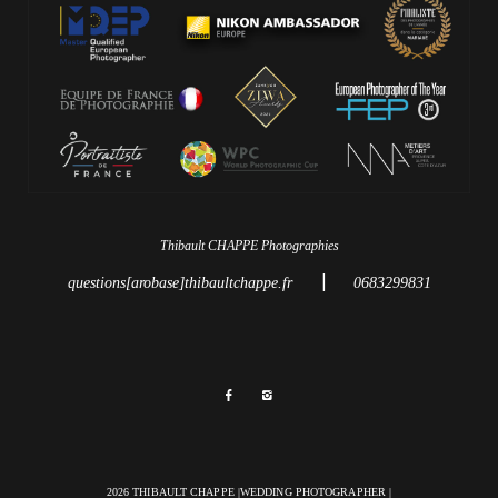
Thibault CHAPPE Photographies
|
questions[arobase]thibaultchappe.fr
0683299831
2026 THIBAULT CHAPPE |WEDDING PHOTOGRAPHER |