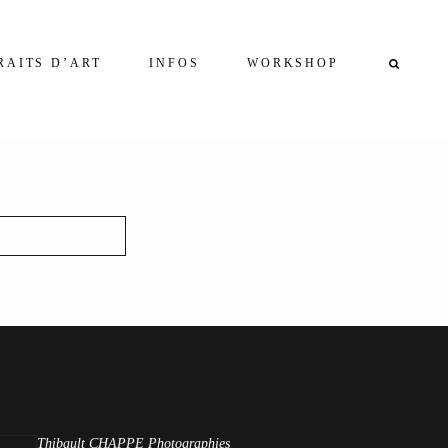
RAITS D’ART
INFOS
WORKSHOP
Thibault CHAPPE Photographies