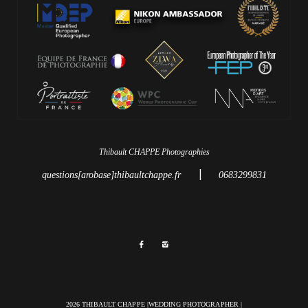
Thibault CHAPPE Photographies
|
questions[arobase]thibaultchappe.fr
0683299831
2026 THIBAULT CHAPPE |WEDDING PHOTOGRAPHER |