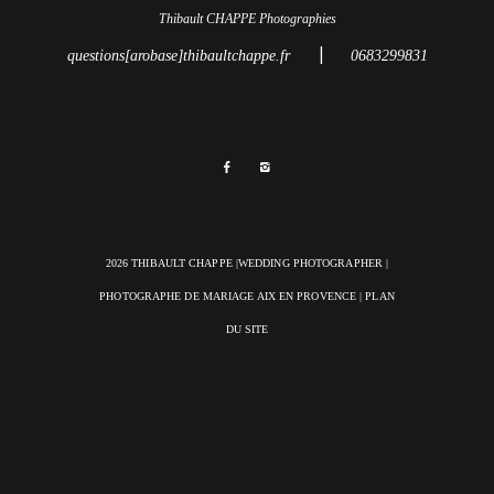
Thibault CHAPPE Photographies
|
questions[arobase]thibaultchappe.fr
0683299831
2026 THIBAULT CHAPPE |WEDDING PHOTOGRAPHER |
PHOTOGRAPHE DE MARIAGE AIX EN PROVENCE
|
PLAN
DU SITE