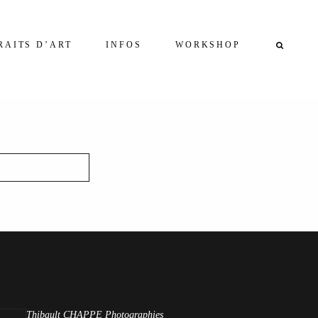
RAITS D’ART
INFOS
WORKSHOP
Thibault CHAPPE Photographies