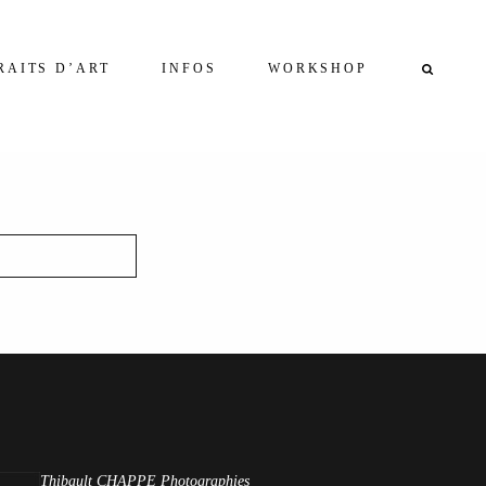
RAITS D’ART
INFOS
WORKSHOP
Thibault CHAPPE Photographies