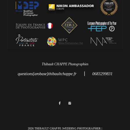
Thibault CHAPPE Photographies
|
questions[arobase]thibaultchappe.fr
0683299831
2026 THIBAULT CHAPPE |WEDDING PHOTOGRAPHER |