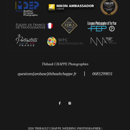
Thibault CHAPPE Photographies
|
questions[arobase]thibaultchappe.fr
0683299831
2026 THIBAULT CHAPPE |WEDDING PHOTOGRAPHER |