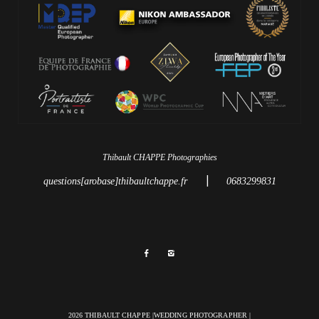
Thibault CHAPPE Photographies
|
questions[arobase]thibaultchappe.fr
0683299831
2026 THIBAULT CHAPPE |WEDDING PHOTOGRAPHER |