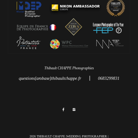
Thibault CHAPPE Photographies
|
questions[arobase]thibaultchappe.fr
0683299831
2026 THIBAULT CHAPPE |WEDDING PHOTOGRAPHER |