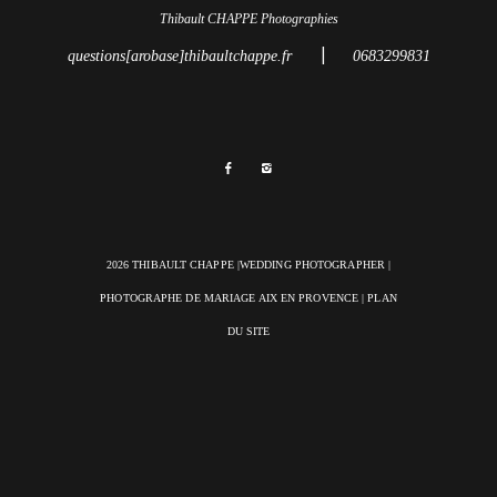
Thibault CHAPPE Photographies
|
questions[arobase]thibaultchappe.fr
0683299831
2026 THIBAULT CHAPPE |WEDDING PHOTOGRAPHER |
PHOTOGRAPHE DE MARIAGE AIX EN PROVENCE
|
PLAN
DU SITE