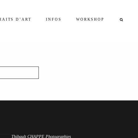
RAITS D’ART
INFOS
WORKSHOP
Thibault CHAPPE Photographies