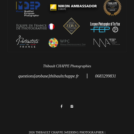
Thibault CHAPPE Photographies
|
questions[arobase]thibaultchappe.fr
0683299831
2026 THIBAULT CHAPPE |WEDDING PHOTOGRAPHER |