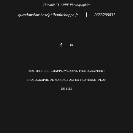
Thibault CHAPPE Photographies
|
questions[arobase]thibaultchappe.fr
0683299831
2026 THIBAULT CHAPPE |WEDDING PHOTOGRAPHER |
PHOTOGRAPHE DE MARIAGE AIX EN PROVENCE
|
PLAN
DU SITE