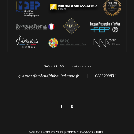
Thibault CHAPPE Photographies
|
questions[arobase]thibaultchappe.fr
0683299831
2026 THIBAULT CHAPPE |WEDDING PHOTOGRAPHER |