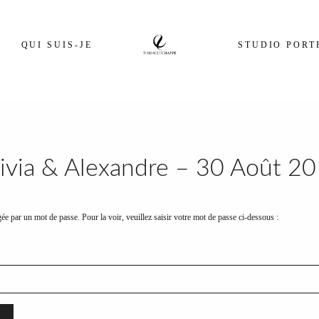
QUI SUIS-JE
STUDIO PORT
ivia & Alexandre – 30 Août 2
gée par un mot de passe. Pour la voir, veuillez saisir votre mot de passe ci-dessous :