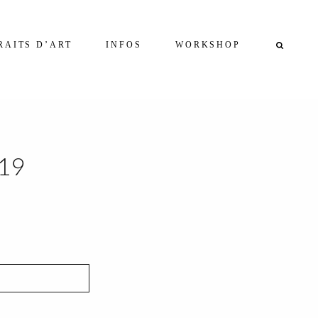
RAITS D’ART
INFOS
WORKSHOP
019