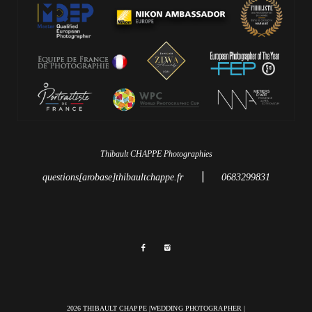
Thibault CHAPPE Photographies
|
questions[arobase]thibaultchappe.fr
0683299831
2026 THIBAULT CHAPPE |WEDDING PHOTOGRAPHER |