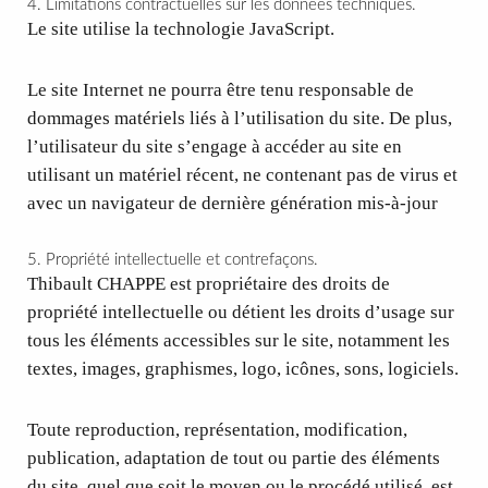
4. Limitations contractuelles sur les données techniques.
Le site utilise la technologie JavaScript.
Le site Internet ne pourra être tenu responsable de
dommages matériels liés à l’utilisation du site. De plus,
l’utilisateur du site s’engage à accéder au site en
utilisant un matériel récent, ne contenant pas de virus et
avec un navigateur de dernière génération mis-à-jour
5. Propriété intellectuelle et contrefaçons.
Thibault CHAPPE est propriétaire des droits de
propriété intellectuelle ou détient les droits d’usage sur
tous les éléments accessibles sur le site, notamment les
textes, images, graphismes, logo, icônes, sons, logiciels.
Toute reproduction, représentation, modification,
publication, adaptation de tout ou partie des éléments
du site, quel que soit le moyen ou le procédé utilisé, est