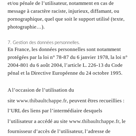
et/ou pénale de l’utilisateur, notamment en cas de
message à caractère raciste, injurieux, diffamant, ou
pornographique, quel que soit le support utilisé (texte,
photographie…).
7. Gestion des données personnelles.
En France, les données personnelles sont notamment
protégées par la loi n° 78-87 du 6 janvier 1978, la loi n°
2004-801 du 6 août 2004, l’article L. 226-13 du Code
pénal et la Directive Européenne du 24 octobre 1995.
A l’occasion de l’utilisation du
www.thibaultchappe.fr
site
, peuvent êtres recueillies :
l’URL des liens par l’intermédiaire desquels
www.thibaultchappe.fr
l’utilisateur a accédé au site
, le
fournisseur d’accès de l’utilisateur, l’adresse de