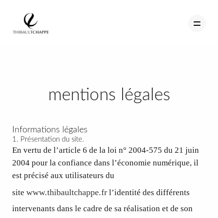
PORTFOLIO
mentions légales
TEMOIGNAGES
CONTACT
Informations légales
1. Présentation du site.
QUI SUIS-JE
En vertu de l’article 6 de la loi n° 2004-575 du 21 juin
2004 pour la confiance dans l’économie numérique, il
STUDIO PORTRAITS D’ART
est précisé aux utilisateurs du
INFOS
www.thibaultchappe.fr
site
l’identité des différents
WORKSHOP
intervenants dans le cadre de sa réalisation et de son