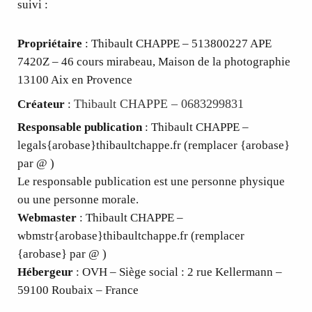
suivi :
Propriétaire
: Thibault CHAPPE – 513800227 APE
7420Z – 46 cours mirabeau, Maison de la photographie
13100 Aix en Provence
Thibault CHAPPE – 0683299831
Créateur
:
Responsable publication
: Thibault CHAPPE –
legals{arobase}thibaultchappe.fr (remplacer {arobase}
par @ )
Le responsable publication est une personne physique
ou une personne morale.
Webmaster
: Thibault CHAPPE –
wbmstr{arobase}thibaultchappe.fr (remplacer
{arobase} par @ )
Hébergeur
: OVH – Siège social : 2 rue Kellermann –
59100 Roubaix – France