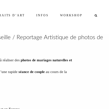
RAITS D’ART
INFOS
WORKSHOP
ille / Reportage Artistique de photos de
à réaliser des
photos de mariages naturelles et
 d’une rapide
séance de couple
au cours de la
 et en Europe.