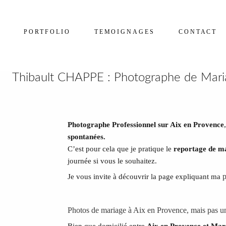
PORTFOLIO
TEMOIGNAGES
CONTACT
Thibault CHAPPE : Photographe de Mariag
Photographe Professionnel sur Aix en Provence
spontanées.
C’est pour cela que je pratique le
reportage de m
journée si vous le souhaitez.
p
Je vous invite à découvrir la page expliquant ma
Photos de mariage à Aix en Provence, mais pas u
Bien que domicilié entre
Aix en Provence et Mars