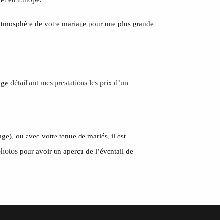
l’atmosphère de votre mariage pour une plus grande
détaillant mes prestations les prix d’un
page
e), ou avec votre tenue de mariés, il est
photos
pour avoir un aperçu de l’éventail de